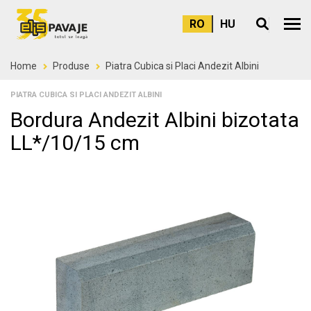
RO
HU
Meni
Home
Produse
Piatra Cubica si Placi Andezit Albini
PIATRA CUBICA SI PLACI ANDEZIT ALBINI
Bordura Andezit Albini bizotata
LL*/10/15 cm