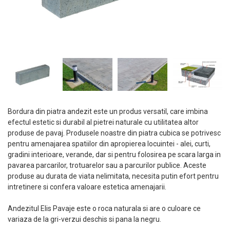
Bordura din piatra andezit este un produs versatil, care imbina
efectul estetic si durabil al pietrei naturale cu utilitatea altor
produse de pavaj. Produsele noastre din piatra cubica se potrivesc
pentru amenajarea spatiilor din apropierea locuintei - alei, curti,
gradini interioare, verande, dar si pentru folosirea pe scara larga in
pavarea parcarilor, trotuarelor sau a parcurilor publice. Aceste
produse au durata de viata nelimitata, necesita putin efort pentru
intretinere si confera valoare estetica amenajarii.
Andezitul Elis Pavaje este o roca naturala si are o culoare ce
variaza de la gri-verzui deschis si pana la negru.