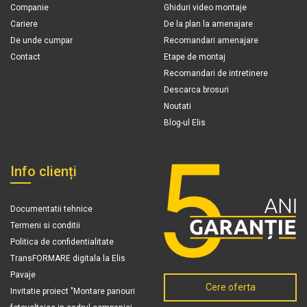
Companie
Ghiduri video montaje
Cariere
De la plan la amenajare
De unde cumpar
Recomandari amenajare
Contact
Etape de montaj
Recomandari de intretinere
Descarca brosuri
Noutati
Blog-ul Elis
Info clienți
Documentatii tehnice
Termeni si conditii
Politica de confidentialitate
TransFORMARE digitala la Elis
Pavaje
Cere oferta
Invitatie proiect "Montare panouri