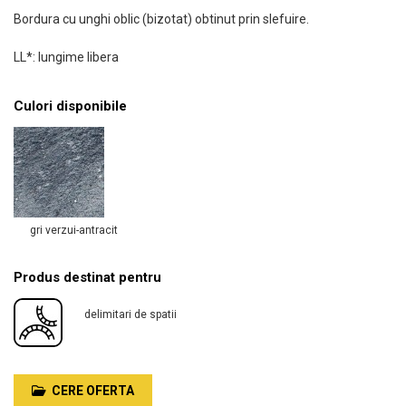
Bordura cu unghi oblic (bizotat) obtinut prin slefuire.
LL*: lungime libera
Culori disponibile
gri verzui-antracit
Produs destinat pentru
delimitari de spatii
CERE OFERTA