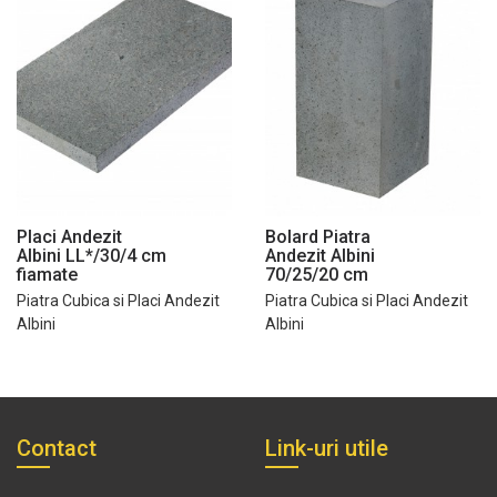
Placi Andezit
Bolard Piatra
Albini LL*/30/4 cm
Andezit Albini
fiamate
70/25/20 cm
Piatra Cubica si Placi Andezit
Piatra Cubica si Placi Andezit
Albini
Albini
Contact
Link-uri utile