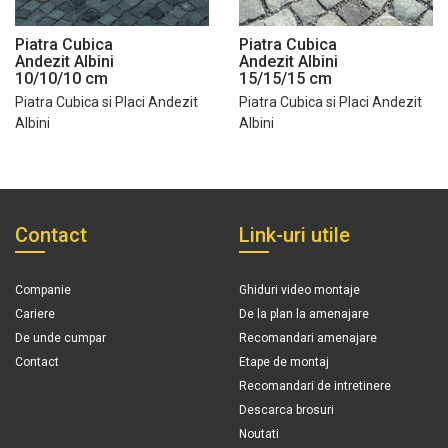
Piatra Cubica
Piatra Cubica
Andezit Albini
Andezit Albini
10/10/10 cm
15/15/15 cm
Piatra Cubica si Placi Andezit
Piatra Cubica si Placi Andezit
Albini
Albini
Contact
Link-uri utile
Companie
Ghiduri video montaje
Cariere
De la plan la amenajare
De unde cumpar
Recomandari amenajare
Contact
Etape de montaj
Recomandari de intretinere
Descarca brosuri
Noutati