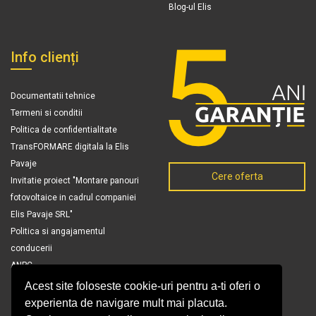
Blog-ul Elis
Info clienți
Documentatii tehnice
Termeni si conditii
Politica de confidentialitate
TransFORMARE digitala la Elis
Pavaje
Cere oferta
Invitatie proiect "Montare panouri
fotovoltaice in cadrul companiei
Elis Pavaje SRL"
Politica si angajamentul
conducerii
ANPC
Acest site foloseste cookie-uri pentru a-ti oferi o
experienta de navigare mult mai placuta.