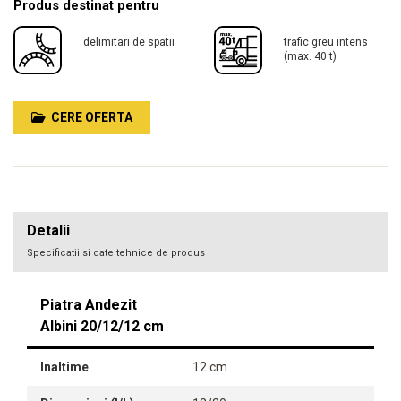
Produs destinat pentru
delimitari de spatii
trafic greu intens
(max. 40 t)
CERE OFERTA
Detalii
Specificatii si date tehnice de produs
Piatra Andezit
Albini 20/12/12 cm
Inaltime
12 cm