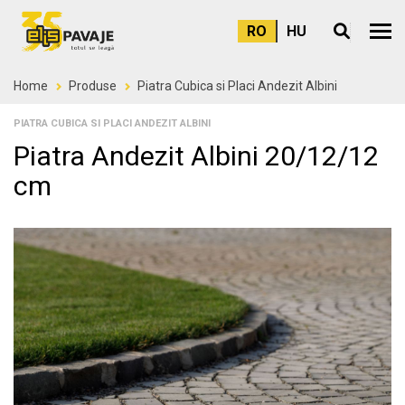
RO
HU
Meni
Home
Produse
Piatra Cubica si Placi Andezit Albini
PIATRA CUBICA SI PLACI ANDEZIT ALBINI
Piatra Andezit Albini 20/12/12
cm