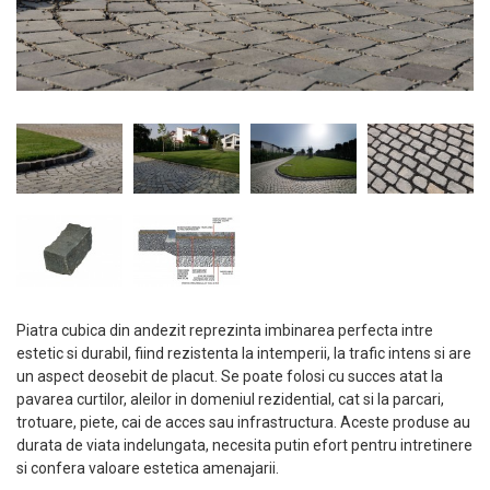
Piatra cubica din andezit reprezinta imbinarea perfecta intre
estetic si durabil, fiind rezistenta la intemperii, la trafic intens si are
un aspect deosebit de placut. Se poate folosi cu succes atat la
pavarea curtilor, aleilor in domeniul rezidential, cat si la parcari,
trotuare, piete, cai de acces sau infrastructura. Aceste produse au
durata de viata indelungata, necesita putin efort pentru intretinere
si confera valoare estetica amenajarii.