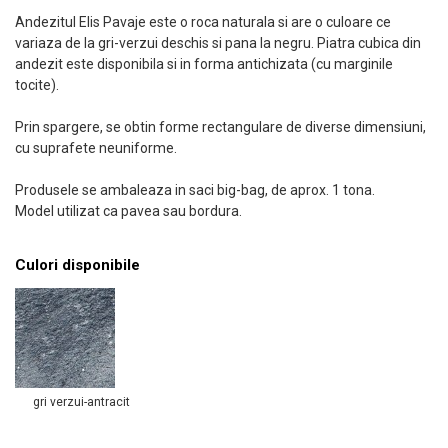
Andezitul Elis Pavaje este o roca naturala si are o culoare ce
variaza de la gri-verzui deschis si pana la negru. Piatra cubica din
andezit este disponibila si in forma antichizata (cu marginile
tocite).
Prin spargere, se obtin forme rectangulare de diverse dimensiuni,
cu suprafete neuniforme.
Produsele se ambaleaza in saci big-bag, de aprox. 1 tona.
Model utilizat ca pavea sau bordura.
Culori disponibile
gri verzui-antracit