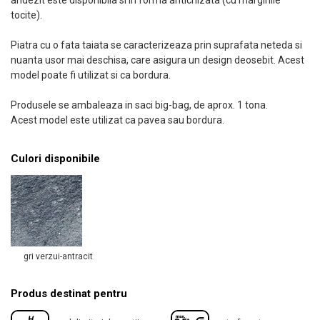
andezit este disponibila si in forma antichizata (cu marginile
tocite).
Piatra cu o fata taiata se caracterizeaza prin suprafata neteda si
nuanta usor mai deschisa, care asigura un design deosebit. Acest
model poate fi utilizat si ca bordura.
Produsele se ambaleaza in saci big-bag, de aprox. 1 tona.
Acest model este utilizat ca pavea sau bordura.
Culori disponibile
gri verzui-antracit
Produs destinat pentru