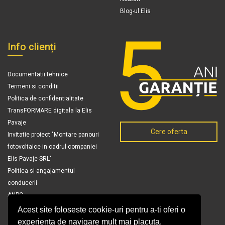
Blog-ul Elis
Info clienți
Documentatii tehnice
Termeni si conditii
Politica de confidentialitate
TransFORMARE digitala la Elis
Pavaje
Cere oferta
Invitatie proiect "Montare panouri
fotovoltaice in cadrul companiei
Elis Pavaje SRL"
Politica si angajamentul
conducerii
ANPC
Acest site foloseste cookie-uri pentru a-ti oferi o
experienta de navigare mult mai placuta.