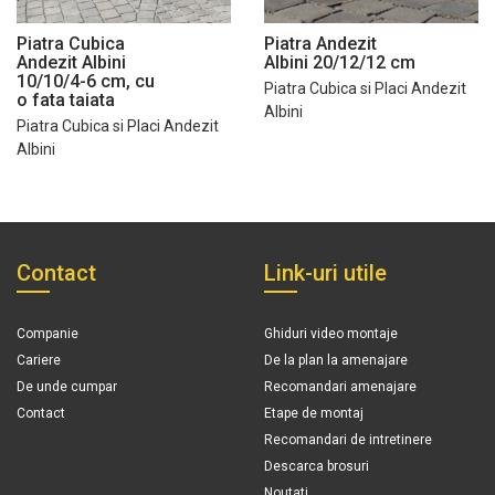
Piatra Cubica
Piatra Andezit
Andezit Albini
Albini 20/12/12 cm
10/10/4-6 cm, cu
Piatra Cubica si Placi Andezit
o fata taiata
Albini
Piatra Cubica si Placi Andezit
Albini
Contact
Link-uri utile
Companie
Ghiduri video montaje
Cariere
De la plan la amenajare
De unde cumpar
Recomandari amenajare
Contact
Etape de montaj
Recomandari de intretinere
Descarca brosuri
Noutati