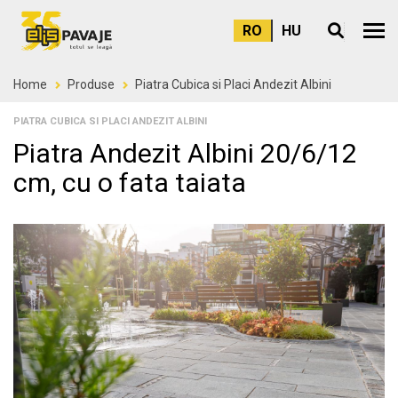
RO
HU
Meni
Home
Produse
Piatra Cubica si Placi Andezit Albini
PIATRA CUBICA SI PLACI ANDEZIT ALBINI
Piatra Andezit Albini 20/6/12
cm, cu o fata taiata