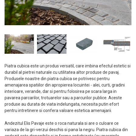
Piatra cubica este un produs versatil, care imbina efectul estetic si
durabil al pietrei naturale cu utilitatea altor produse de pavaj.
Produsele noastre din piatra cubica se potrivesc pentru
amenajarea spatiilor din apropierea locuintei - alei, curti, gradini
interioare, verande, dar si pentru folosirea pe scara larga in
pavarea parcarilor, trotuarelor sau a parcurilor publice. Aceste
produse au durata de viata indelungata, necesita putin efort
pentru intretinere si confera valoare estetica amenajarii.
Andezitul Elis Pavaje este o roca naturala si are o culoare ce
variaza de la gri-verzui deschis si pana la negru. Piatra cubica din