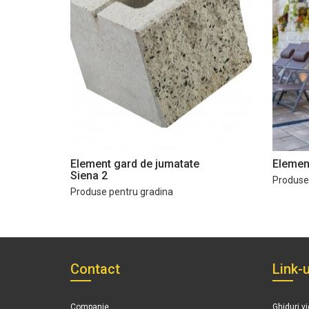
Element gard de jumatate
Element
Siena 2
Produse
Produse pentru gradina
Contact
Link-u
Companie
Ghiduri v