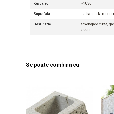
Kg/palet
~1030
Suprafata
piatra sparta monocr
Destinatie
amenajare curte, gard
ziduri
Se poate combina cu