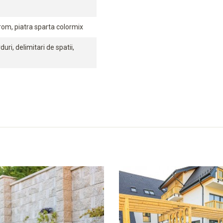
om, piatra sparta colormix
uri, delimitari de spatii,