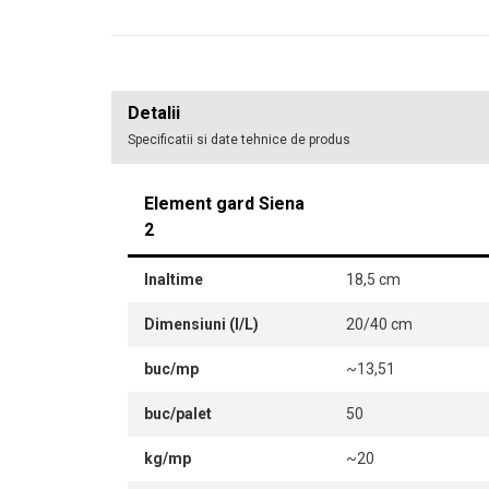
Detalii
Specificatii si date tehnice de produs
Element gard Siena
2
Inaltime
18,5 cm
Dimensiuni (l/L)
20/40 cm
buc/mp
~13,51
buc/palet
50
kg/mp
~20