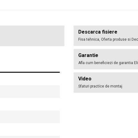
Descarca fisiere
Fisa tehnica, Oferta produse si Dec
Garantie
Afla cum beneficiezi de garantia El
Video
Sfaturi practice de montaj