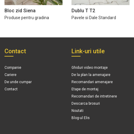
Bloc zid Siena
Dublu T T2
Produse pentru gradina
Pavele si Dale Standard
Contact
Link-uri utile
Companie
Ghiduri video montaje
Cariere
De la plan la amenajare
De unde cumpar
Recomandari amenajare
Contact
Etape de montaj
Recomandari de intretinere
Descarca brosuri
Noutati
Blog-ul Elis