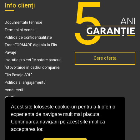
Info clienți
Documentatii tehnice
Termeni si conditii
Politica de confidentialitate
TransFORMARE digitala la Elis
Pavaje
Cere oferta
Invitatie proiect "Montare panouri
fotovoltaice in cadrul companiei
Elis Pavaje SRL"
Politica si angajamentul
conducerii
ANPC
Acest site foloseste cookie-uri pentru a-ti oferi o
experienta de navigare mult mai placuta.
Continuarea navigarii pe acest site implica
acceptarea lor.