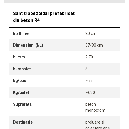
Sant trapezoidal prefabricat
din beton R4
Inaltime
20 cm
Dimensiuni (l/L)
37/90 cm
buc/m
2,70
buc/palet
8
kg/buc
~75
Kg/palet
~630
Suprafata
beton
monocrom
Destinatie
preluare si
colectare ape