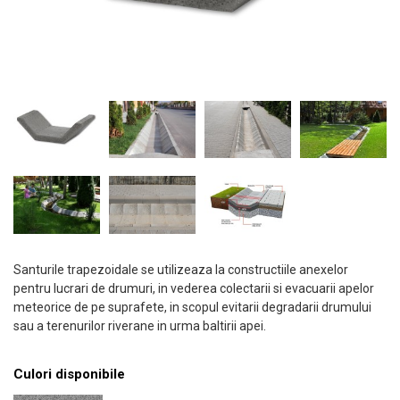
Santurile trapezoidale se utilizeaza la constructiile anexelor
pentru lucrari de drumuri, in vederea colectarii si evacuarii apelor
meteorice de pe suprafete, in scopul evitarii degradarii drumului
sau a terenurilor riverane in urma baltirii apei.
Culori disponibile