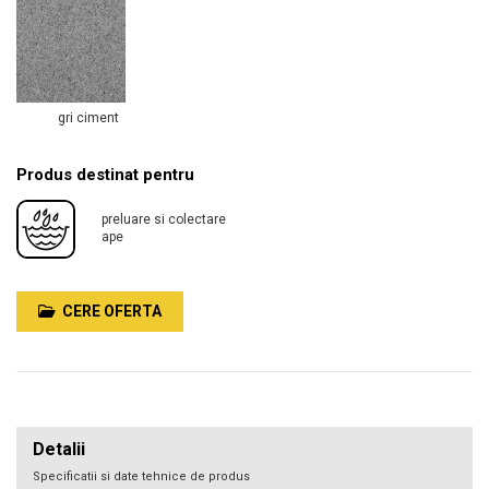
gri ciment
Produs destinat pentru
preluare si colectare
ape
CERE OFERTA
Detalii
Specificatii si date tehnice de produs