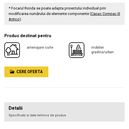
* Focarul Ronda se poate adapta proiectului individual prin
modificarea numărului de elemente componente (
Capac Compac III
Antico
).
Produs destinat pentru
amenajare curte
mobilier
gradina/urban
CERE OFERTA
Detalii
Specificatii si date tehnice de produs