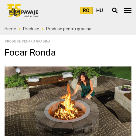
RO
HU
Meni
Home
Produse
Produse pentru gradina
PRODUSE PENTRU GRADINA
Focar Ronda