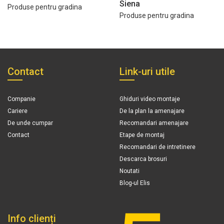
Siena
Produse pentru gradina
Produse pentru gradina
Contact
Link-uri utile
Companie
Ghiduri video montaje
Cariere
De la plan la amenajare
De unde cumpar
Recomandari amenajare
Contact
Etape de montaj
Recomandari de intretinere
Descarca brosuri
Noutati
Blog-ul Elis
Info clienți