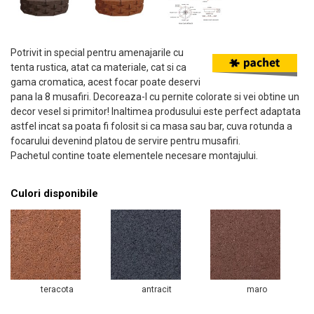
Potrivit in special pentru amenajarile cu
tenta rustica, atat ca materiale, cat si ca
gama cromatica, acest focar poate deservi
pana la 8 musafiri. Decoreaza-l cu pernite colorate si vei obtine un
decor vesel si primitor! Inaltimea produsului este perfect adaptata
astfel incat sa poata fi folosit si ca masa sau bar, cuva rotunda a
focarului devenind platou de servire pentru musafiri.
Pachetul contine toate elementele necesare montajului.
Culori disponibile
teracota
antracit
maro