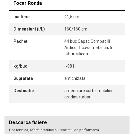
Focar Ronda
Inaltime
41,5 cm
Dimensiuni (l/L)
160/160 cm
Pachet
44 buc Capac Compac III
Antico, 1 cuva metalica, 5
tuburi silicon
kg/buc
~981
Suprafata
antichizata
Destinatie
amenajare curte, mobilier
gradina/urban
Descarca fisiere
Fisa tehnica, Oferta produse si Declaratii de performanta