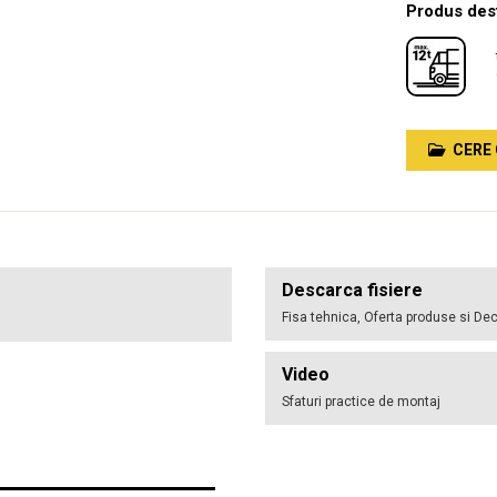
Produs dest
CERE 
Descarca fisiere
Fisa tehnica, Oferta produse si Dec
Video
Sfaturi practice de montaj