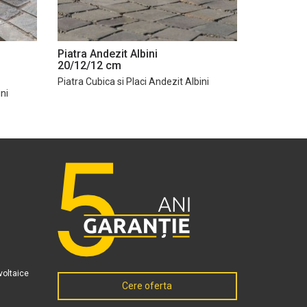
Piatra Andezit Albini
20/12/12 cm
Piatra Cubica si Placi Andezit Albini
ini
voltaice
Cere oferta