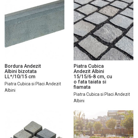
Bordura Andezit
Piatra Cubica
Albini bizotata
Andezit Albini
LL*/10/15 cm
15/15/6-8 cm, cu
o fata taiata si
Piatra Cubica si Placi Andezit
fiamata
Albini
Piatra Cubica si Placi Andezit
Albini