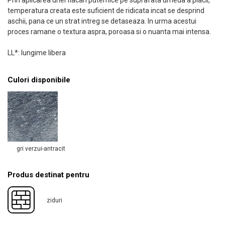
Prin aplicarea unei flacari puternice pe suprafata umeda a placii,
temperatura creata este suficient de ridicata incat se desprind
aschii, pana ce un strat intreg se detaseaza. In urma acestui
proces ramane o textura aspra, poroasa si o nuanta mai intensa.
LL*: lungime libera
Culori disponibile
gri verzui-antracit
Produs destinat pentru
ziduri