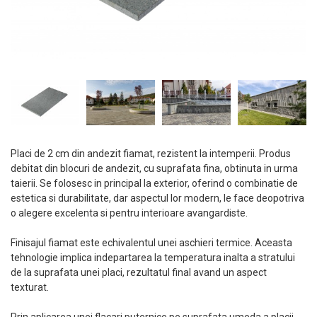
Placi de 2 cm din andezit fiamat, rezistent la intemperii. Produs
debitat din blocuri de andezit, cu suprafata fina, obtinuta in urma
taierii. Se folosesc in principal la exterior, oferind o combinatie de
estetica si durabilitate, dar aspectul lor modern, le face deopotriva
o alegere excelenta si pentru interioare avangardiste.
Finisajul fiamat este echivalentul unei aschieri termice. Aceasta
tehnologie implica indepartarea la temperatura inalta a stratului
de la suprafata unei placi, rezultatul final avand un aspect
texturat.