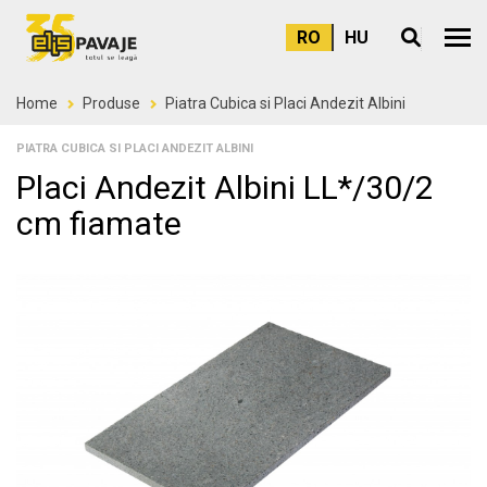
RO
HU
Meni
Home
Produse
Piatra Cubica si Placi Andezit Albini
PIATRA CUBICA SI PLACI ANDEZIT ALBINI
Placi Andezit Albini LL*/30/2
cm fiamate