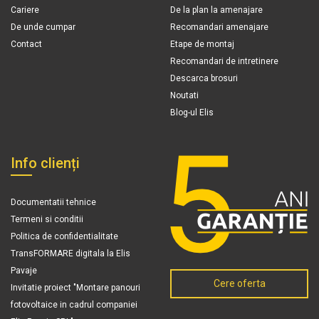
Cariere
De la plan la amenajare
De unde cumpar
Recomandari amenajare
Contact
Etape de montaj
Recomandari de intretinere
Descarca brosuri
Noutati
Blog-ul Elis
Info clienți
Documentatii tehnice
Termeni si conditii
Politica de confidentialitate
TransFORMARE digitala la Elis
Pavaje
Cere oferta
Invitatie proiect "Montare panouri
fotovoltaice in cadrul companiei