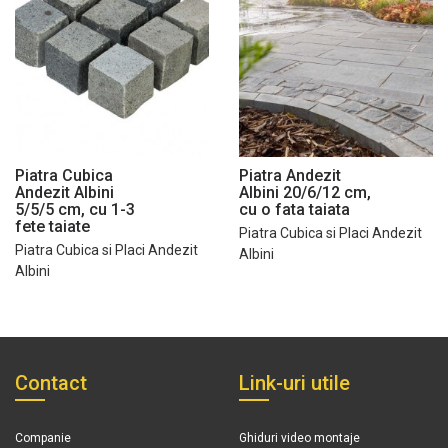
Piatra Cubica
Piatra Andezit
Andezit Albini
Albini 20/6/12 cm,
5/5/5 cm, cu 1-3
cu o fata taiata
fete taiate
Piatra Cubica si Placi Andezit
Piatra Cubica si Placi Andezit
Albini
Albini
Contact
Link-uri utile
Companie
Ghiduri video montaje