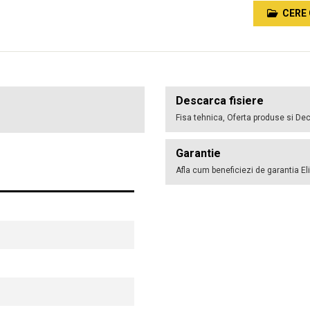
CERE 
Descarca fisiere
Fisa tehnica, Oferta produse si Dec
Garantie
Afla cum beneficiezi de garantia El