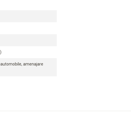
)
s automobile, amenajare