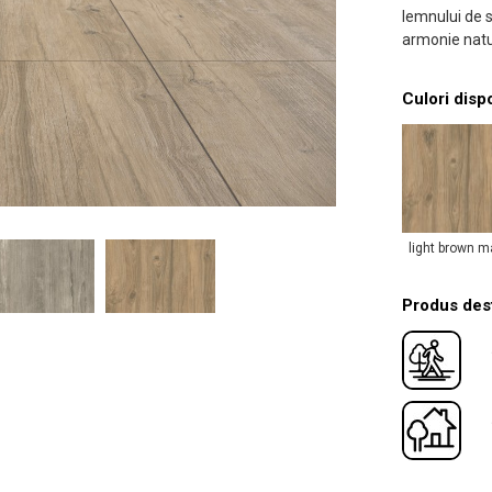
lemnului de s
armonie natu
Culori disp
light brown m
Produs dest