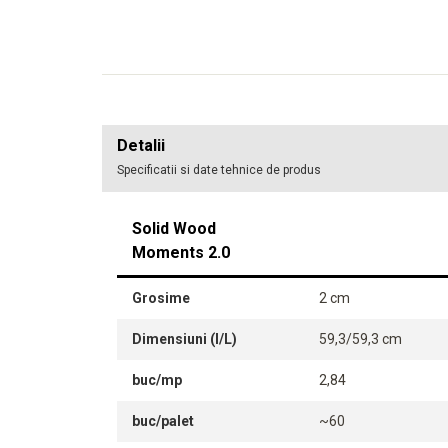
Detalii
Specificatii si date tehnice de produs
Solid Wood
Moments 2.0
Grosime
2 cm
Dimensiuni (l/L)
59,3/59,3 cm
buc/mp
2,84
buc/palet
~60