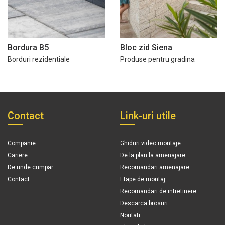
Bordura B5
Bloc zid Siena
Borduri rezidentiale
Produse pentru gradina
Contact
Link-uri utile
Companie
Ghiduri video montaje
Cariere
De la plan la amenajare
De unde cumpar
Recomandari amenajare
Contact
Etape de montaj
Recomandari de intretinere
Descarca brosuri
Noutati