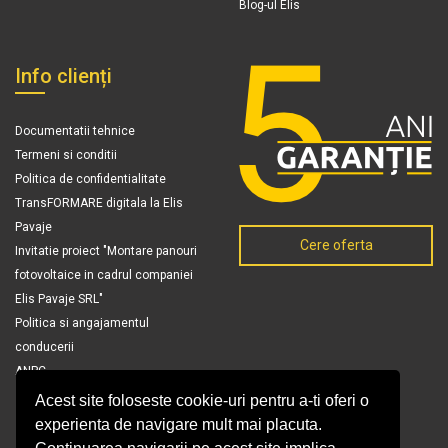
Blog-ul Elis
Info clienți
Documentatii tehnice
Termeni si conditii
Politica de confidentialitate
TransFORMARE digitala la Elis
Pavaje
Cere oferta
Invitatie proiect "Montare panouri
fotovoltaice in cadrul companiei
Elis Pavaje SRL"
Politica si angajamentul
conducerii
ANPC
Acest site foloseste cookie-uri pentru a-ti oferi o
experienta de navigare mult mai placuta.