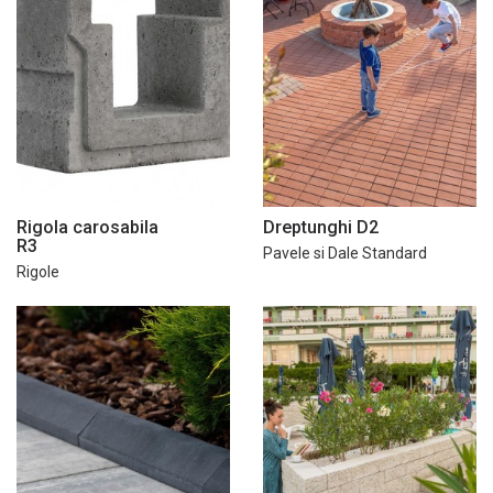
Rigola carosabila
Dreptunghi D2
R3
Pavele si Dale Standard
Rigole