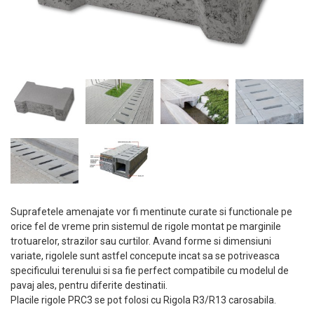
Suprafetele amenajate vor fi mentinute curate si functionale pe
orice fel de vreme prin sistemul de rigole montat pe marginile
trotuarelor, strazilor sau curtilor. Avand forme si dimensiuni
variate, rigolele sunt astfel concepute incat sa se potriveasca
specificului terenului si sa fie perfect compatibile cu modelul de
pavaj ales, pentru diferite destinatii.
Placile rigole PRC3 se pot folosi cu Rigola R3/R13 carosabila.