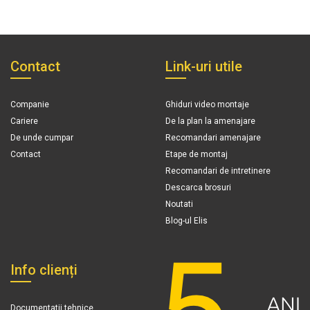
Contact
Link-uri utile
Companie
Ghiduri video montaje
Cariere
De la plan la amenajare
De unde cumpar
Recomandari amenajare
Contact
Etape de montaj
Recomandari de intretinere
Descarca brosuri
Noutati
Blog-ul Elis
Info clienți
Documentatii tehnice