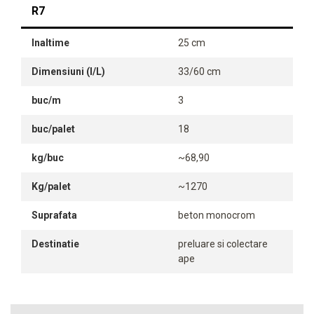
R7
Inaltime
25 cm
Dimensiuni (l/L)
33/60 cm
buc/m
3
buc/palet
18
kg/buc
~68,90
Kg/palet
~1270
Suprafata
beton monocrom
Destinatie
preluare si colectare
ape