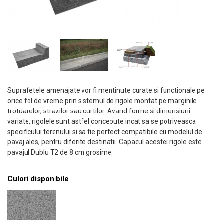
Suprafetele amenajate vor fi mentinute curate si functionale pe
orice fel de vreme prin sistemul de rigole montat pe marginile
trotuarelor, strazilor sau curtilor. Avand forme si dimensiuni
variate, rigolele sunt astfel concepute incat sa se potriveasca
specificului terenului si sa fie perfect compatibile cu modelul de
pavaj ales, pentru diferite destinatii. Capacul acestei rigole este
pavajul Dublu T2 de 8 cm grosime.
Culori disponibile