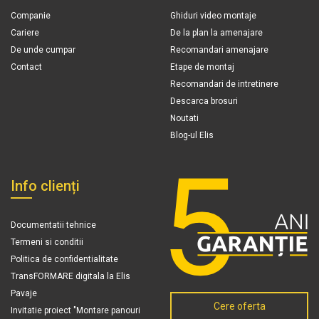
Companie
Ghiduri video montaje
Cariere
De la plan la amenajare
De unde cumpar
Recomandari amenajare
Contact
Etape de montaj
Recomandari de intretinere
Descarca brosuri
Noutati
Blog-ul Elis
Info clienți
Documentatii tehnice
Termeni si conditii
Politica de confidentialitate
TransFORMARE digitala la Elis
Pavaje
Cere oferta
Invitatie proiect "Montare panouri