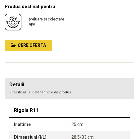
Produs destinat pentru
preluare si colectare
ape
CERE OFERTA
Detalii
Specificatii si date tehnice de produs
Rigola R11
Inaltime
25 cm
Dimensiuni (l/L)
28,5/33 cm