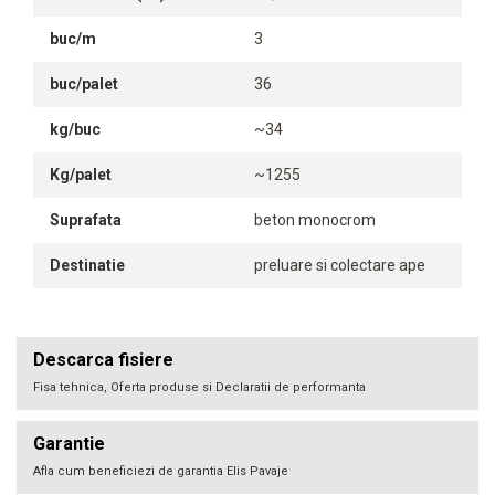
buc/m
3
buc/palet
36
kg/buc
~34
Kg/palet
~1255
Suprafata
beton monocrom
Destinatie
preluare si colectare ape
Descarca fisiere
Fisa tehnica, Oferta produse si Declaratii de performanta
Garantie
Afla cum beneficiezi de garantia Elis Pavaje