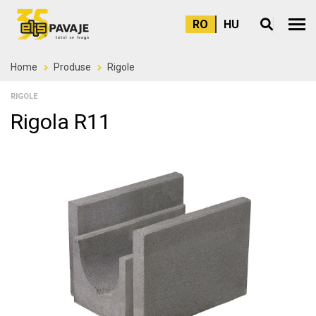
RO
HU
Meni
Home
Produse
Rigole
RIGOLE
Rigola R11