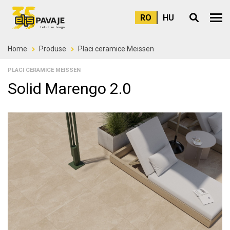
RO
HU
Meni
Home
Produse
Placi ceramice Meissen
PLACI CERAMICE MEISSEN
Solid Marengo 2.0