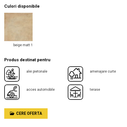
Culori disponibile
beige matt 1
Produs destinat pentru
alei pietonale
amenajare curte
acces automobile
terase
CERE OFERTA