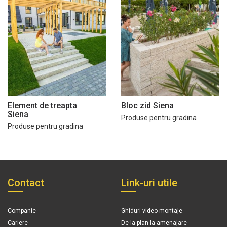
Element de treapta
Bloc zid Siena
Siena
Produse pentru gradina
Produse pentru gradina
Contact
Link-uri utile
Companie
Ghiduri video montaje
Cariere
De la plan la amenajare