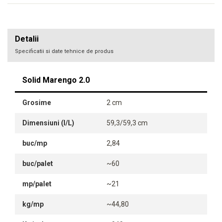
Detalii
Specificatii si date tehnice de produs
Solid Marengo 2.0
Grosime
2 cm
Dimensiuni (l/L)
59,3/59,3 cm
buc/mp
2,84
buc/palet
~60
mp/palet
~21
kg/mp
~44,80