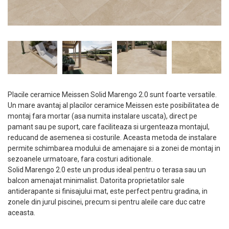
Placile ceramice Meissen Solid Marengo 2.0 sunt foarte versatile.
Un mare avantaj al placilor ceramice Meissen este posibilitatea de
montaj fara mortar (asa numita instalare uscata), direct pe
pamant sau pe suport, care faciliteaza si urgenteaza montajul,
reducand de asemenea si costurile. Aceasta metoda de instalare
permite schimbarea modului de amenajare si a zonei de montaj in
sezoanele urmatoare, fara costuri aditionale.
Solid Marengo 2.0 este un produs ideal pentru o terasa sau un
balcon amenajat minimalist. Datorita proprietatilor sale
antiderapante si finisajului mat, este perfect pentru gradina, in
zonele din jurul piscinei, precum si pentru aleile care duc catre
aceasta.