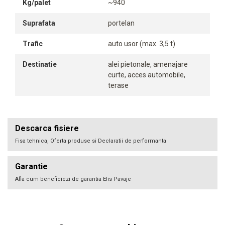
Kg/palet
~940
Suprafata
portelan
Trafic
auto usor (max. 3,5 t)
Destinatie
alei pietonale, amenajare
curte, acces automobile,
terase
Descarca fisiere
Fisa tehnica, Oferta produse si Declaratii de performanta
Garantie
Afla cum beneficiezi de garantia Elis Pavaje