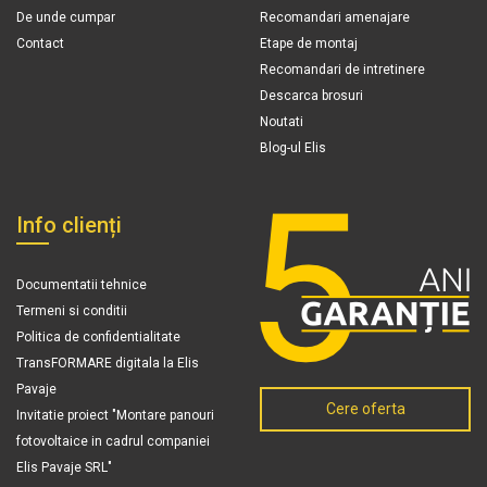
De unde cumpar
Recomandari amenajare
Contact
Etape de montaj
Recomandari de intretinere
Descarca brosuri
Noutati
Blog-ul Elis
Info clienți
Documentatii tehnice
Termeni si conditii
Politica de confidentialitate
TransFORMARE digitala la Elis
Pavaje
Cere oferta
Invitatie proiect "Montare panouri
fotovoltaice in cadrul companiei
Elis Pavaje SRL"