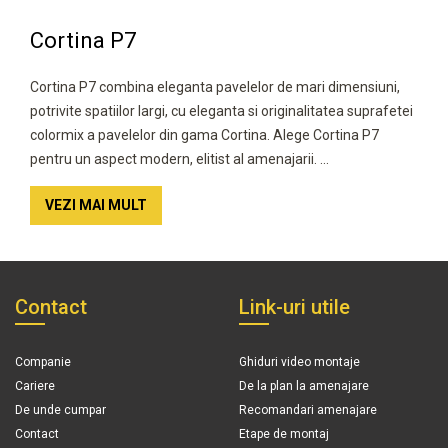
Cortina P7
Cortina P7 combina eleganta pavelelor de mari dimensiuni,
potrivite spatiilor largi, cu eleganta si originalitatea suprafetei
colormix a pavelelor din gama Cortina. Alege Cortina P7
pentru un aspect modern, elitist al amenajarii. ...
VEZI MAI MULT
Contact
Link-uri utile
Companie
Ghiduri video montaje
Cariere
De la plan la amenajare
De unde cumpar
Recomandari amenajare
Contact
Etape de montaj