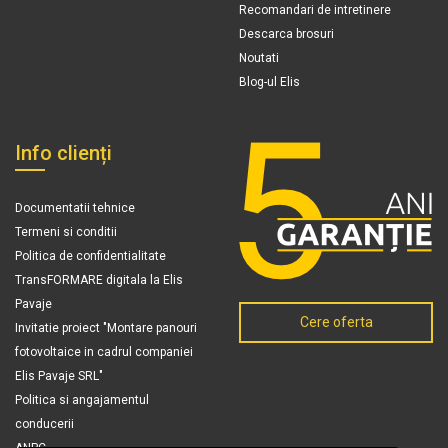
Recomandari de intretinere
Descarca brosuri
Noutati
Blog-ul Elis
Info clienți
Documentatii tehnice
Termeni si conditii
Politica de confidentialitate
TransFORMARE digitala la Elis
Pavaje
Cere oferta
Invitatie proiect "Montare panouri
fotovoltaice in cadrul companiei
Elis Pavaje SRL"
Politica si angajamentul
conducerii
ANPC