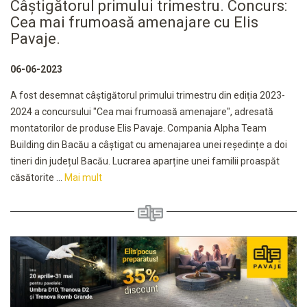
Câștigătorul primului trimestru. Concurs:
Cea mai frumoasă amenajare cu Elis
Pavaje.
06-06-2023
A fost desemnat câștigătorul primului trimestru din ediția 2023-
2024 a concursului "Cea mai frumoasă amenajare", adresată
montatorilor de produse Elis Pavaje. Compania Alpha Team
Building din Bacău a câștigat cu amenajarea unei reședințe a doi
tineri din județul Bacău. Lucrarea aparține unei familii proaspăt
căsătorite ...
Mai mult