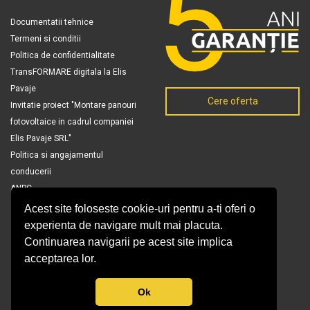
Documentatii tehnice
Termeni si conditii
Politica de confidentialitate
TransFORMARE digitala la Elis
Pavaje
Cere oferta
Invitatie proiect "Montare panouri
fotovoltaice in cadrul companiei
Elis Pavaje SRL"
Politica si angajamentul
conducerii
ANPC
Acest site foloseste cookie-uri pentru a-ti oferi o
experienta de navigare mult mai placuta.
Continuarea navigarii pe acest site implica
acceptarea lor.
Ok
© Copyright 2026 Elis Pavaje