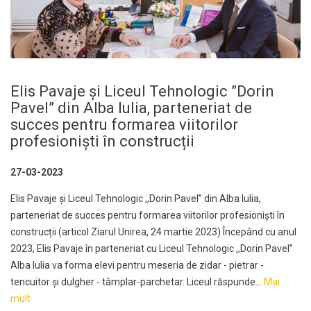
Elis Pavaje și Liceul Tehnologic ”Dorin
Pavel” din Alba Iulia, parteneriat de
succes pentru formarea viitorilor
profesioniști în construcții
27-03-2023
Elis Pavaje și Liceul Tehnologic ,,Dorin Pavel” din Alba Iulia,
parteneriat de succes pentru formarea viitorilor profesioniști în
construcții (articol Ziarul Unirea, 24 martie 2023) Începând cu anul
2023, Elis Pavaje în parteneriat cu Liceul Tehnologic ,,Dorin Pavel”
Alba Iulia va forma elevi pentru meseria de zidar - pietrar -
tencuitor şi dulgher - tâmplar-parchetar. Liceul răspunde...
Mai
mult