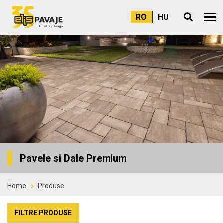
RO
HU
Meni
Pavele si Dale Premium
Home
Produse
FILTRE PRODUSE