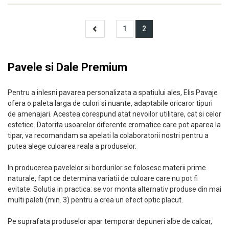
1
2
Pavele si Dale Premium
Pentru a inlesni pavarea personalizata a spatiului ales, Elis Pavaje
ofera o paleta larga de culori si nuante, adaptabile oricaror tipuri
de amenajari. Acestea corespund atat nevoilor utilitare, cat si celor
estetice. Datorita usoarelor diferente cromatice care pot aparea la
tipar, va recomandam sa apelati la colaboratorii nostri pentru a
putea alege culoarea reala a produselor.
In producerea pavelelor si bordurilor se folosesc materii prime
naturale, fapt ce determina variatii de culoare care nu pot fi
evitate. Solutia in practica: se vor monta alternativ produse din mai
multi paleti (min. 3) pentru a crea un efect optic placut.
Pe suprafata produselor apar temporar depuneri albe de calcar,