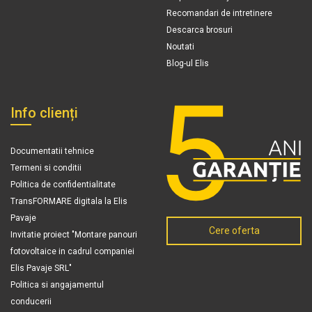
Recomandari de intretinere
Descarca brosuri
Noutati
Blog-ul Elis
Info clienți
Documentatii tehnice
Termeni si conditii
Politica de confidentialitate
TransFORMARE digitala la Elis
Pavaje
Cere oferta
Invitatie proiect "Montare panouri
fotovoltaice in cadrul companiei
Elis Pavaje SRL"
Politica si angajamentul
conducerii