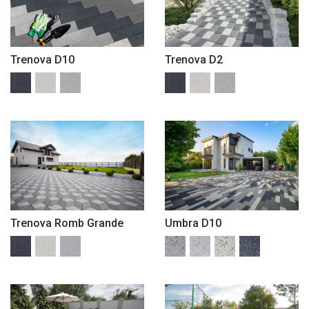
Trenova D10
Trenova D2
Trenova Romb Grande
Umbra D10