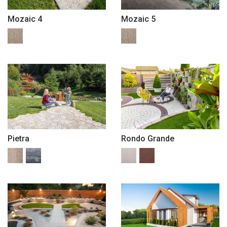
Mozaic 4
Mozaic 5
Pietra
Rondo Grande