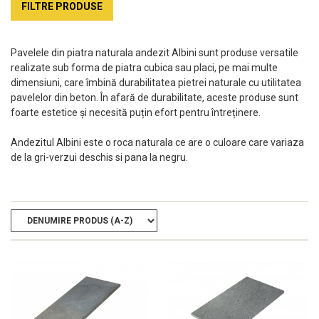
FILTRE PRODUSE
Pavelele din piatra naturala andezit Albini sunt produse versatile
realizate sub forma de piatra cubica sau placi, pe mai multe
dimensiuni, care îmbină durabilitatea pietrei naturale cu utilitatea
pavelelor din beton. În afară de durabilitate, aceste produse sunt
foarte estetice și necesită puțin efort pentru întreținere.
Andezitul Albini este o roca naturala ce are o culoare care variaza
de la gri-verzui deschis si pana la negru.