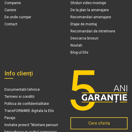
Companie
Ghiduri video montaje
Cariere
De la plan la amenajare
De unde cumpar
Recomandari amenajare
Contact
Etape de montaj
Recomandari de intretinere
Descarca brosuri
Noutati
Blog-ul Elis
Info clienți
Documentatii tehnice
Termeni si conditii
Politica de confidentialitate
TransFORMARE digitala la Elis
Pavaje
Cere oferta
Invitatie proiect "Montare panouri
fotovoltaice in cadrul companiei