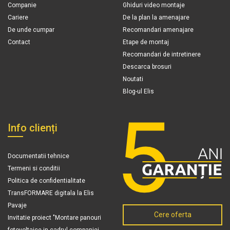
Companie
Ghiduri video montaje
Cariere
De la plan la amenajare
De unde cumpar
Recomandari amenajare
Contact
Etape de montaj
Recomandari de intretinere
Descarca brosuri
Noutati
Blog-ul Elis
Info clienți
Documentatii tehnice
Termeni si conditii
Politica de confidentialitate
TransFORMARE digitala la Elis
Pavaje
Cere oferta
Invitatie proiect "Montare panouri
fotovoltaice in cadrul companiei