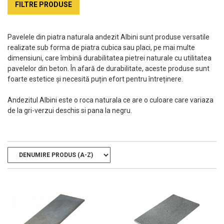
FILTRE PRODUSE
Pavelele din piatra naturala andezit Albini sunt produse versatile
realizate sub forma de piatra cubica sau placi, pe mai multe
dimensiuni, care îmbină durabilitatea pietrei naturale cu utilitatea
pavelelor din beton. În afară de durabilitate, aceste produse sunt
foarte estetice și necesită puțin efort pentru întreținere.
Andezitul Albini este o roca naturala ce are o culoare care variaza
de la gri-verzui deschis si pana la negru.