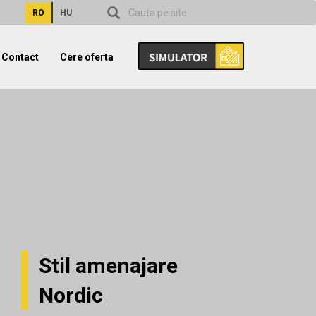
RO
HU
Contact
Cere oferta
Stil amenajare
Nordic