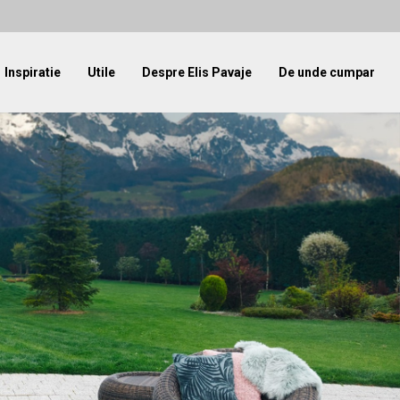
Inspiratie
Utile
Despre Elis Pavaje
De unde cumpar