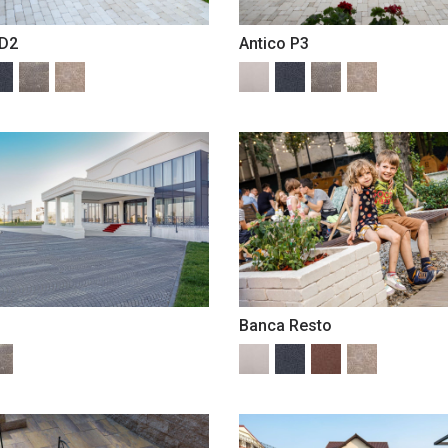
 D2
Antico P3
Banca Resto