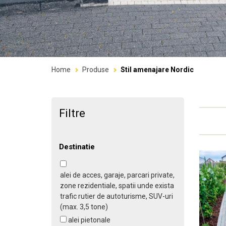
Home
Produse
Stil amenajare Nordic
Filtre
Destinatie
alei de acces, garaje, parcari private,
zone rezidentiale, spatii unde exista
trafic rutier de autoturisme, SUV-uri
(max. 3,5 tone)
alei pietonale