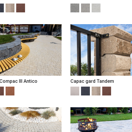
Compac III Antico
Capac gard Tandem