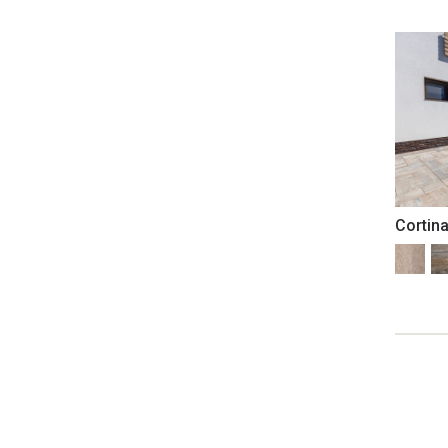
Cortin