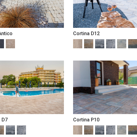
Antico
Cortina D12
a D7
Cortina P10