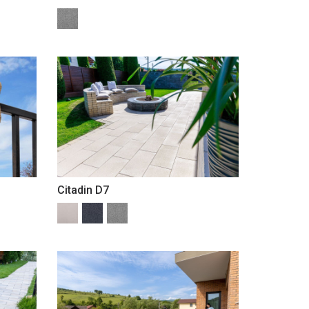
Citadin D7