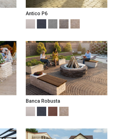
Antico P6
Banca Robusta