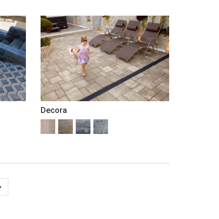
Decora